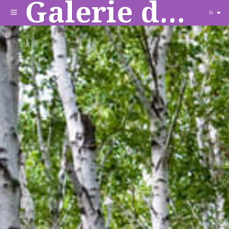
Galerie de sculptures
fr