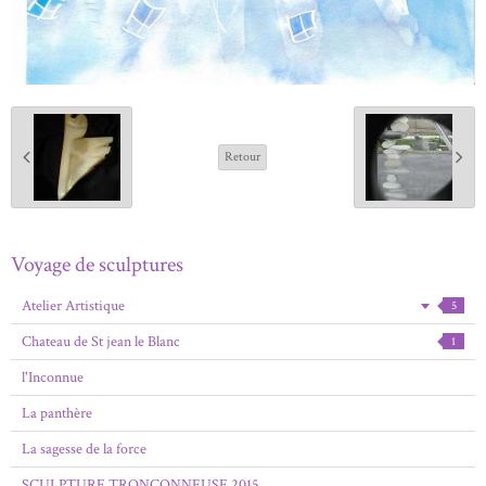
Retour
Voyage de sculptures
Atelier Artistique
5
Chateau de St jean le Blanc
1
l'Inconnue
La panthère
La sagesse de la force
SCULPTURE TRONCONNEUSE 2015