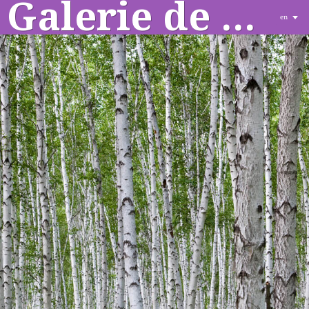
Galerie de sculptures
en